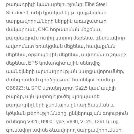
բաղադրիչի կատարելությունը: Eihe Steel
Structure-ն ունի կրակահերթ պայթեցման
սարքավորումների ներքին առաջատար
մակարդակ, CNC հորատման մեքենա,
բազմագլուխ ուղիղ կտրող մեքենա, գետնափոր
ավտոմատ եռակցման մեքենա, հավաքման
մեքենա, օրթոպեդիկ մեքենա, ավտոմատ շղարշ
մեքենա, EPS կոմպոզիտային սենդվիչ
պանելների արտադրության սարքավորումներ,
ժանգոտման գործընթաց՝ հասնելու համար
GB8923: և SPC ստանդարտ Sa2.5 կամ ավելի
բարձր, այն կարող է լուծել պողպատե
բաղադրիչների ջերմային ընդարձակման և
կծկման թերությունները, ընկերության գոյություն
ունեցող V820, B900 Type, V880, V125, T261 և այլ
գունավոր ափսե ձևավորող սարքավորումներ,