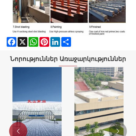
Facebook
X
WhatsApp
Pinterest
LinkedIn
Share
Նորություններ Առաջարկություններ

