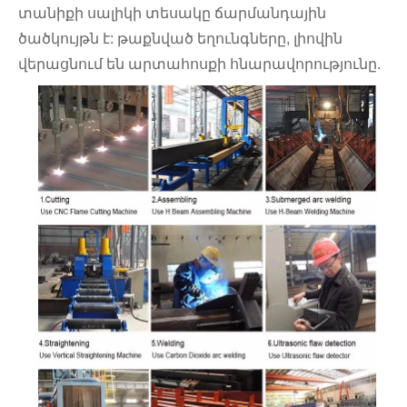
տանիքի սալիկի տեսակը ճարմանդային
ծածկույթն է: թաքնված եղունգները, լիովին
վերացնում են արտահոսքի հնարավորությունը.