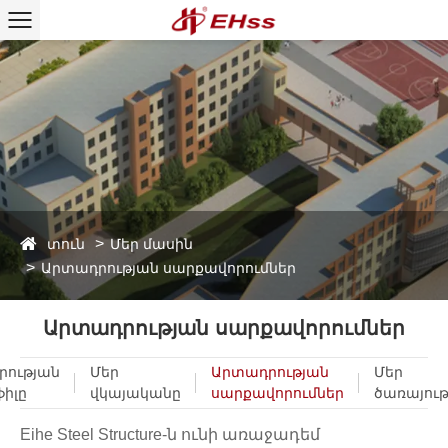
տուն
Մեր մասին
Արտադրության սարքավորումներ
Արտադրության սարքավորումներ
րության
Մեր
Արտադրության
Մեր
իլը
վկայականը
սարքավորումներ
ծառայութ
Eihe Steel Structure-ն ունի առաջադեմ