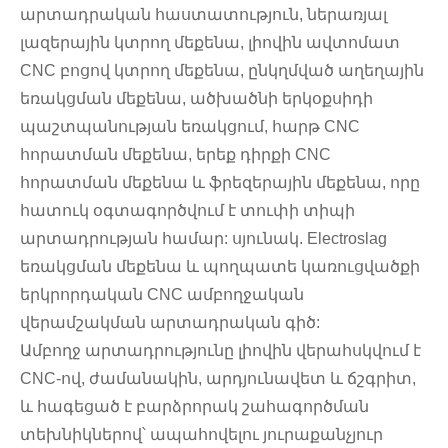
արտադրական հաստատություն, ներառյալ
լազերային կտրող մեքենա, լիովին ավտոմատ
CNC բոցով կտրող մեքենա, ընկղմված աղեղային
եռակցման մեքենա, ածխածնի երկօքսիդի
պաշտպանության եռակցում, հարթ CNC
հորատման մեքենա, երեք դիրքի CNC
հորատման մեքենա և ֆրեզերային մեքենա, որը
հատուկ օգտագործվում է տուփի տիպի
արտադրության համար: սյունակ. Electroslag
եռակցման մեքենա և պողպատե կառուցվածքի
երկրորդական CNC ամբողջական
վերամշակման արտադրական գիծ:
Ամբողջ արտադրությունը լիովին վերահսկվում է
CNC-ով, ժամանակին, արդյունավետ և ճշգրիտ,
և հագեցած է բարձրորակ շահագործման
տեխնիկներով՝ ապահովելու յուրաքանչյուր