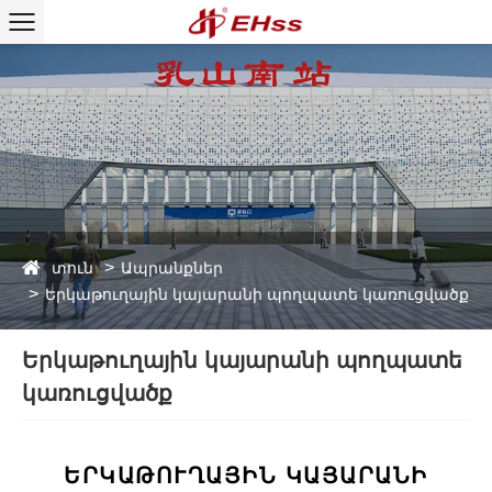
տուն
Ապրանքներ
Երկաթուղային կայարանի պողպատե կառուցվածք
Երկաթուղային կայարանի պողպատե
կառուցվածք
ԵՐԿԱԹՈՒՂԱՅԻՆ ԿԱՅԱՐԱՆԻ