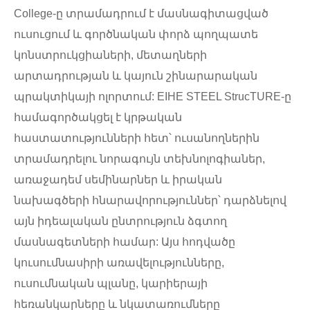
College-ը տրամադրում է մասնագիտացված
ուսուցում և գործնական փորձ պողպատե
կոնստրուկցիաների, մետաղների
արտադրության և կայուն շինարարական
պրակտիկայի ոլորտում: EIHE STEEL StrucTURE-ը
համագործակցել է կրթական
հաստատությունների հետ՝ ուսանողներին
տրամադրելու նորագույն տեխնոլոգիաներ,
առաջադեմ սեմինարներ և իրական
նախագծերի հնարավորություններ՝ դարձնելով
այն իդեալական ընտրություն ձգտող
մասնագետների համար: Այս հոդվածը
կուսումնասիրի առավելությունները,
ուսումնական պլանը, կարիերայի
հեռանկարները և նկատառումները