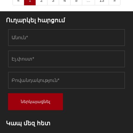
«
1
2
3
4
5
...
13
»
Ուղարկել հարցում
ներկայացնել
Կապ մեզ հետ