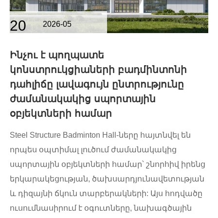
20
2026-05
Ինչու է պողպատե
կոնստրուկցիաների բադմինտոնի
դահլիճը լավագույն ընտրությունը
ժամանակակից սպորտային
օբյեկտների համար
Steel Structure Badminton Hall-ները հայտնվել են
որպես օպտիմալ լուծում ժամանակակից
սպորտային օբյեկտների համար՝ շնորհիվ իրենց
երկարակեցության, ծախսարդյունավետության
և դիզայնի ճկուն տարբերակների: Այս հոդվածը
ուսումնասիրում է օգուտները, նախագծային