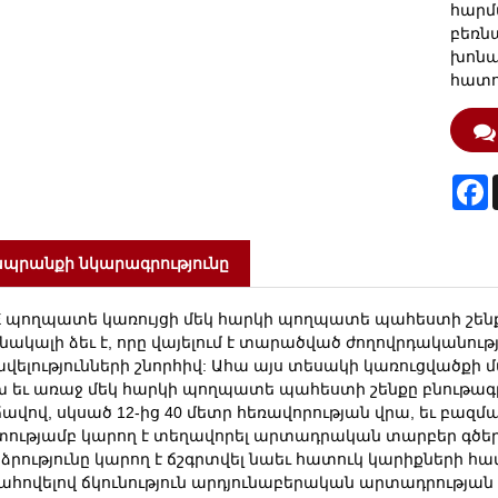
հարմ
բեռն
խոնա
հատո
F
պրանքի նկարագրությունը
E պողպատե կառույցի մեկ հարկի պողպատե պահեստի շե
նակալի ձեւ է, որը վայելում է տարածված ժողովրդականութ
վելությունների շնորհիվ: Ահա այս տեսակի կառուցվածքի 
 եւ առաջ մեկ հարկի պողպատե պահեստի շենքը բնութագրվ
ավով, սկսած 12-ից 40 մետր հեռավորության վրա, եւ բազմ
տությամբ կարող է տեղավորել արտադրական տարբեր գծեր
ձրությունը կարող է ճշգրտվել նաեւ հատուկ կարիքների հ
հովելով ճկունություն արդյունաբերական արտադրությա