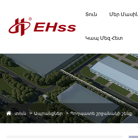
Տուն
Մեր Մասի
Կապ Մեզ Հետ
տուն
Ապրանքներ
Պողպատե շրջանակի շենք