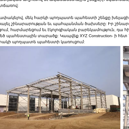
տճառով:
ափակելով, մեկ հարկի պողպատե պահեստի շենքը խելացի 
նայել շինարարության եւ պահպանման ծախսերը: Իր շինա
ցում, հարմարեցում եւ էկոլոգիական բարեկամություն, դա հ
մեծ պահեստային տարածք: Կապվեք XYZ Construction- ի հետ
ակի պողպատե պահեստի կառուցում: