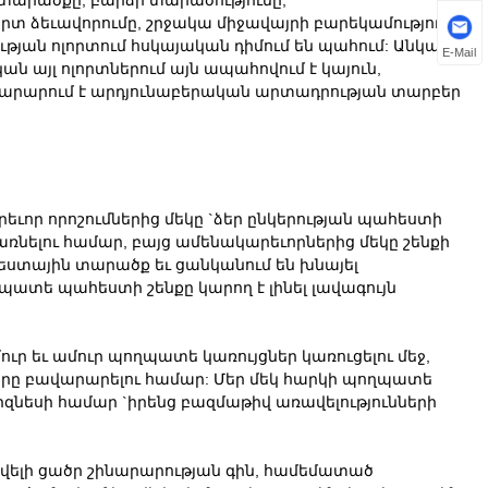
րտ ձեւավորումը, շրջակա միջավայրի բարեկամությունը
ւթյան ոլորտում հսկայական դիմում են պահում: Անկախ
E-Mail
 այլ ոլորտներում այն ​​ապահովում է կայուն,
վարարում է արդյունաբերական արտադրության տարբեր
ւոր որոշումներից մեկը `ձեր ընկերության պահեստի
առնելու համար, բայց ամենակարեւորներից մեկը շենքի
հեստային տարածք եւ ցանկանում են խնայել
ատե պահեստի շենքը կարող է լինել լավագույն
ր եւ ամուր պողպատե կառույցներ կառուցելու մեջ,
երը բավարարելու համար: Մեր մեկ հարկի պողպատե
զնեսի համար `իրենց բազմաթիվ առավելությունների
ավելի ցածր շինարարության գին, համեմատած