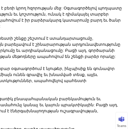
է բեռի կրող հզորության մեջ: Օգտագործելով պողպատը
յուն եւ կոշտություն, ունակ է դիմակայել տարբեր
ապահովում է իր բարձրակարգ կատարումը բարդ եւ ծանր
:
եստի շենքը շեշտում է ստանդարտացումը,
յն բարելավում է շինարարության արդյունավետությունը
րկումը եւ արդիականացումը: Բացի այդ, գործարանի
յան մեթոդները ապահովում են շենքի բարձր որակը:
ր օգտագործում է նյութեր, ինչպիսիք են գունավոր
իայն ունեն գրավիչ եւ խնամված տեսք, այլեւ
հատկություններ, ապահովելով պահեստի
բացառիկ բնապահպանական բարեկամություն եւ
համահունչ կանաչ եւ կայուն պրակտիկային: Բացի այդ,
մ է էներգախնայողության ուշագրավության,
Teams
 տարածքը, բարձր տարածությունը,