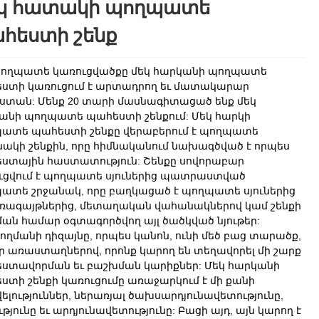
կ հատակի պողպատե
հեստի շենք
 պողպատե կառուցվածքը մեկ հարկանի պողպատե
ստի կառուցում է արտադրող եւ մատակարար
ստան: Մենք 20 տարի մասնագիտացած ենք մեկ
անի պողպատե պահեստի շենքում: Մեկ հարկի
ատե պահեստի շենքը վերաբերում է պողպատե
նակի շենքին, որը հիմնականում նախագծված է որպես
ստային հաստատություն: Շենքը սովորաբար
ւցվում է պողպատե սյուներից պատրաստված
ատե շրջանակ, որը բաղկացած է պողպատե սյուներից
առագայթներից, մետաղական վահանակներով կամ շենքի
ան համար օգտագործվող այլ ծածկված նյութեր:
ողմանի դիզայնը, որպես կանոն, ունի մեծ բաց տարածք,
ր առաստաղներով, որոնք կարող են տեղավորել մի շարք
ստավորման եւ բաշխման կարիքներ: Մեկ հարկանի
ստի շենքի կառուցումը առաջարկում է մի քանի
լություններ, ներառյալ ծախսարդյունավետությունը,
թյունը եւ արդյունավետությունը: Բացի այդ, այն կարող է