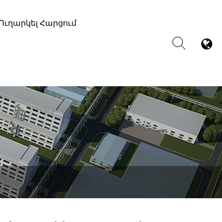
Ուղարկել Հարցում