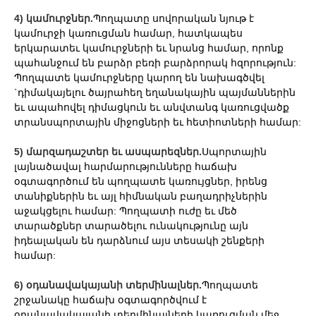
4) կամուրջներ.
Պողպատը սովորական նյութ է
կամուրջի կառուցման համար, հատկապես
երկարատեւ կամուրջների եւ նրանց համար, որոնք
պահանջում են բարձր բեռի բարձրորակ հզորություն:
Պողպատե կամուրջները կարող են նախագծվել
`դիմակայելու ծայրահեղ եղանակային պայմաններին
եւ ապահովել դիմացկուն եւ անվտանգ կառուցվածք
տրանսպորտային միջոցների եւ հետիոտների համար:
5) մարզադաշտեր եւ ասպարեզներ.
Սպորտային
լայնածավալ հարմարությունները հաճախ
օգտագործում են պողպատե կառույցներ, իրենց
տանիքներին եւ այլ հիմնական բաղադրիչներին
աջակցելու համար: Պողպատի ուժը եւ մեծ
տարածքներ տարածելու ունակությունը այն
իդեալական են դարձնում այս տեսակի շենքերի
համար:
6) օդանավակայանի տերմինալներ.
Պողպատե
շրջանակը հաճախ օգտագործվում է
օդանավակայանի տերմինալների կառուցման մեջ