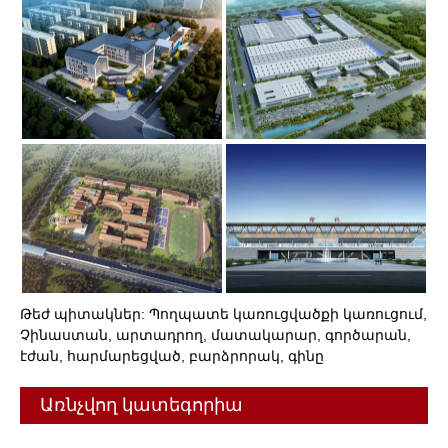
Թեժ պիտակներ: Պողպատե կառուցվածքի կառուցում,
Չինաստան, արտադրող, մատակարար, գործարան,
էժան, հարմարեցված, բարձրորակ, գինը
Առնչվող կատեգորիա