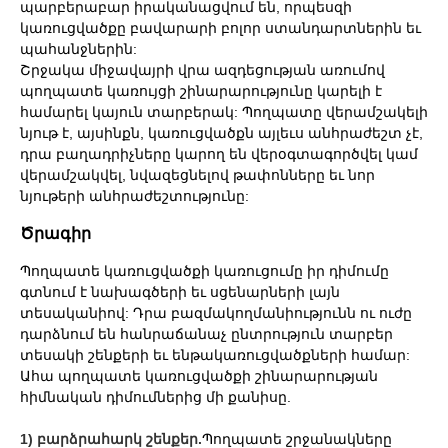
պարբերաբար իրականացվում են, որպեսզի
կառուցվածքը բավարարի բոլոր ստանդարտներին եւ
պահանջներին:
Շրջակա միջավայրի վրա ազդեցության առումով
պողպատե կառույցի շինարարությունը կարելի է
համարել կայուն տարբերակ: Պողպատը վերամշակելի
նյութ է, այսինքն, կառուցվածքն այլեւս անհրաժեշտ չէ,
դրա բաղադրիչները կարող են վերօգտագործվել կամ
վերամշակվել, նվազեցնելով թափոնները եւ նոր
նյութերի անհրաժեշտությունը:
Ծրագիր
Պողպատե կառուցվածքի կառուցումը իր դիմումը
գտնում է նախագծերի եւ սցենարների լայն
տեսականիով: Դրա բազմակողմանիությունն ու ուժը
դարձնում են հանրաճանաչ ընտրություն տարբեր
տեսակի շենքերի եւ ենթակառուցվածքների համար:
Ահա պողպատե կառուցվածքի շինարարության
հիմնական դիմումներից մի քանիսը.
1) բարձրահարկ շենքեր.
Պողպատե շրջանակները