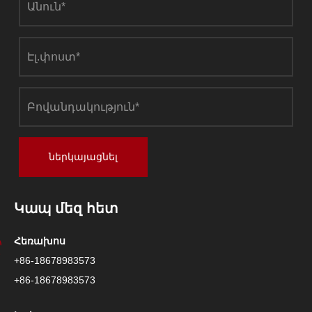
ներկայացնել
Կապ մեզ հետ
Հեռախոս
+86-18678983573
+86-18678983573