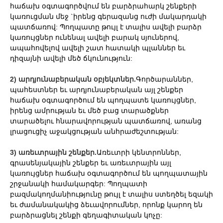
հաճախ օգտագործվում են բարձրահարկ շենքերի
կառուցման մեջ `իրենց գերազանց ուժի մակարդակի
պատճառով: Պողպատը թույլ է տալիս ավելի բարձր
կառույցներ ունենալ ավելի բարակ սյուներով,
ապահովելով ավելի շատ հատակի պլաններ եւ
դիզայնի ավելի մեծ ճկունություն:
2) արդյունաբերական օբյեկտներ.
Գործարաններ,
պահեստներ եւ արդյունաբերական այլ շենքեր
հաճախ օգտագործում են պողպատե կառույցներ,
իրենց ամրության եւ մեծ բաց տարածքներ
տարածելու հնարավորության պատճառով, առանց
լրացուցիչ աջակցության անհրաժեշտության:
3) առեւտրային շենքեր.
Առեւտրի կենտրոններ,
գրասենյակային շենքեր եւ առեւտրային այլ
կառույցներ հաճախ օգտագործում են պողպատային
շրջանակի համակարգեր: Պողպատի
բազմակողմանիությունը թույլ է տալիս ստեղծել եզակի
եւ ժամանակակից ձեւավորումներ, որոնք կարող են
բարձրացնել շենքի գեղագիտական ​​կոչը: