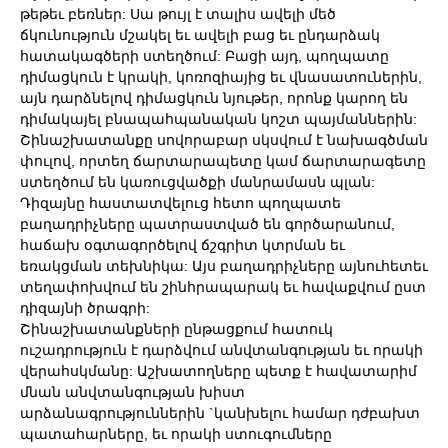
թեթեւ բեռներ: Սա թույլ է տալիս ավելի մեծ
ճկունություն մշակել եւ ավելի բաց եւ ընդարձակ
հատակագծերի ստեղծում: Բացի այդ, պողպատը
դիմացկուն է կրակի, կոռոզիայից եւ վնասատուներին,
այն դարձնելով դիմացկուն նյութեր, որոնք կարող են
դիմակայել բնապահպանական կոշտ պայմաններին:
Շինաշխատանքը սովորաբար սկսվում է նախագծման
փուլով, որտեղ ճարտարապետը կամ ճարտարագետը
ստեղծում են կառուցվածքի մանրամասն պլան:
Դիզայնը հաստատվելուց հետո պողպատե
բաղադրիչները պատրաստված են գործարանում,
հաճախ օգտագործելով ճշգրիտ կտրման եւ
եռակցման տեխնիկա: Այս բաղադրիչները այնուհետեւ
տեղափոխվում են շինհրապարակ եւ հավաքվում ըստ
դիզայնի ծրագրի:
Շինաշխատանքների ընթացքում հատուկ
ուշադրություն է դարձվում անվտանգության եւ որակի
վերահսկմանը: Աշխատողները պետք է հավատարիմ
մնան անվտանգության խիստ
արձանագրություններին `կանխելու համար դժբախտ
պատահարները, եւ որակի ստուգումները