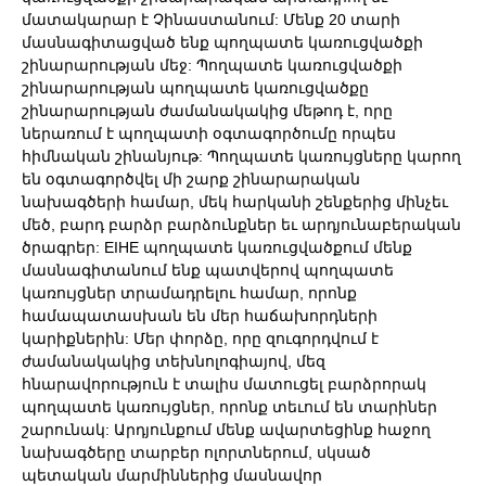
մատակարար է Չինաստանում: Մենք 20 տարի
մասնագիտացված ենք պողպատե կառուցվածքի
շինարարության մեջ: Պողպատե կառուցվածքի
շինարարության պողպատե կառուցվածքը
շինարարության ժամանակակից մեթոդ է, որը
ներառում է պողպատի օգտագործումը որպես
հիմնական շինանյութ: Պողպատե կառույցները կարող
են օգտագործվել մի շարք շինարարական
նախագծերի համար, մեկ հարկանի շենքերից մինչեւ
մեծ, բարդ բարձր բարձունքներ եւ արդյունաբերական
ծրագրեր: EIHE պողպատե կառուցվածքում մենք
մասնագիտանում ենք պատվերով պողպատե
կառույցներ տրամադրելու համար, որոնք
համապատասխան են մեր հաճախորդների
կարիքներին: Մեր փորձը, որը զուգորդվում է
ժամանակակից տեխնոլոգիայով, մեզ
հնարավորություն է տալիս մատուցել բարձրորակ
պողպատե կառույցներ, որոնք տեւում են տարիներ
շարունակ: Արդյունքում մենք ավարտեցինք հաջող
նախագծերը տարբեր ոլորտներում, սկսած
պետական ​​մարմիններից մասնավոր