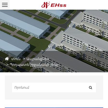
տուն
Ապրանքներ
Պողպատե շրջանակի շենք