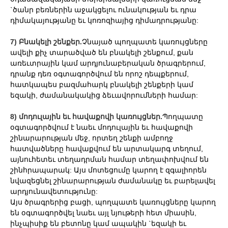
`ծանր բեռներին աջակցելու ունակության եւ դրա
դիմակայությանը եւ կոռոզիայից դիմադրությանը:
7) Բնակելի շենքեր.
Չնայած պողպատե կառույցները
ավելի քիչ տարածված են բնակելի շենքում, քան
առեւտրային կամ արդյունաբերական ծրագրերում,
դրանք դեռ օգտագործվում են որոշ դեպքերում,
հատկապես բազմահարկ բնակելի շենքերի կամ
եզակի, ժամանակակից ձեւավորումների համար:
8) մոդուլային եւ հավաքովի կառույցներ.
Պողպատը
օգտագործվում է նաեւ մոդուլային եւ հավաքովի
շինարարության մեջ, որտեղ շենքի ամբողջ
հատվածները հավաքվում են արտակարգ տեղում,
այնուհետեւ տեղադրման համար տեղափոխվում են
շինհրապարակ: Այս մոտեցումը կարող է զգալիորեն
նվազեցնել շինարարության ժամանակը եւ բարելավել
արդյունավետությունը:
Այս ծրագրերից բացի, պողպատե կառույցները կարող
են օգտագործվել նաեւ այլ նյութերի հետ միասին,
ինչպիսիք են բետոնը կամ ապակին `եզակի եւ