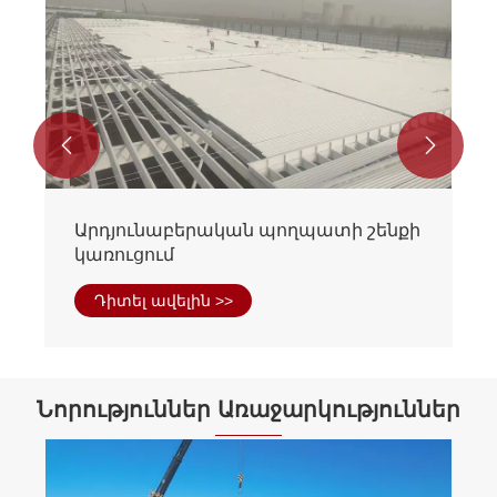


Արդյունաբերական պողպատի
բնակարանային համալիր
Դիտել ավելին >>
Նորություններ Առաջարկություններ