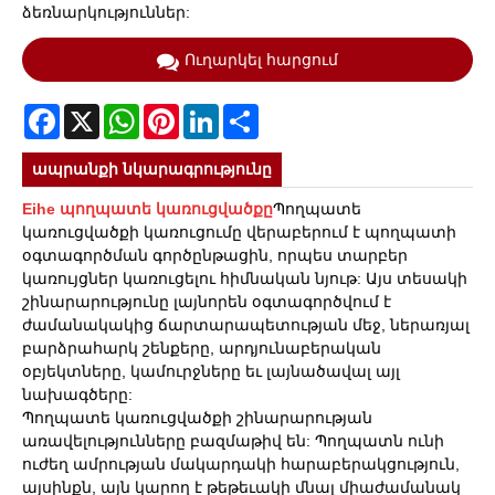
ձեռնարկություններ:
Ուղարկել հարցում
Facebook
X
WhatsApp
Pinterest
LinkedIn
Share
ապրանքի նկարագրությունը
Eihe պողպատե կառուցվածքը
Պողպատե
կառուցվածքի կառուցումը վերաբերում է պողպատի
օգտագործման գործընթացին, որպես տարբեր
կառույցներ կառուցելու հիմնական նյութ: Այս տեսակի
շինարարությունը լայնորեն օգտագործվում է
ժամանակակից ճարտարապետության մեջ, ներառյալ
բարձրահարկ շենքերը, արդյունաբերական
օբյեկտները, կամուրջները եւ լայնածավալ այլ
նախագծերը:
Պողպատե կառուցվածքի շինարարության
առավելությունները բազմաթիվ են: Պողպատն ունի
ուժեղ ամրության մակարդակի հարաբերակցություն,
այսինքն, այն կարող է թեթեւակի մնալ միաժամանակ